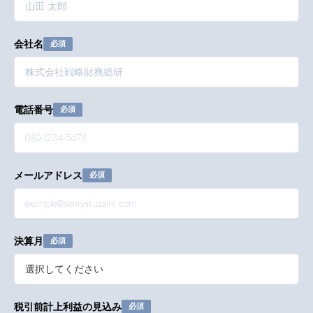
会社名
必須
電話番号
必須
メールアドレス
必須
決算月
必須
税引前計上利益の見込み
必須