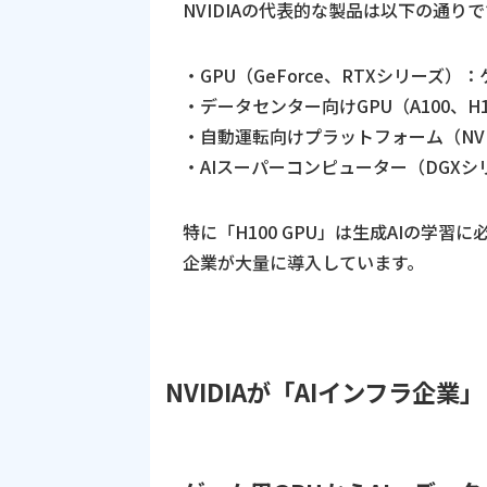
NVIDIAの代表的な製品は以下の通りで
・GPU（GeForce、RTXシリーズ
・データセンター向けGPU（A100、H
・自動運転向けプラットフォーム（NVIDI
・AIスーパーコンピューター（DGXシ
特に「H100 GPU」は生成AIの学習に必
企業が大量に導入しています。
NVIDIAが「AIインフラ企