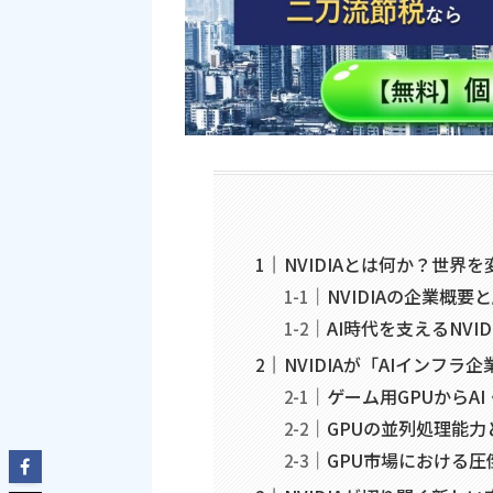
NVIDIAとは何か？世界
NVIDIAの企業概要
AI時代を支えるNVI
NVIDIAが「AIインフラ
ゲーム用GPUからA
GPUの並列処理能力
GPU市場における