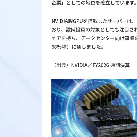
企業」としての地位を確立しています
NVIDIA製GPUを搭載したサーバー
おり、設備投資の対象としても注目されて
ェアを持ち、データセンター向け事業の売
68%増）に達しました。
（出典）
NVIDIA／FY2026 通期決算