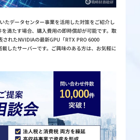
を用いたデータセンター事業を活用した対策をご紹介し
件を満たす場合、購入費用の即時償却が可能です。取
されたNVIDIAの最新GPU「RTX PRO 6000
on）」を8枚搭載したサーバーです。ご興味のある方は、お気軽に