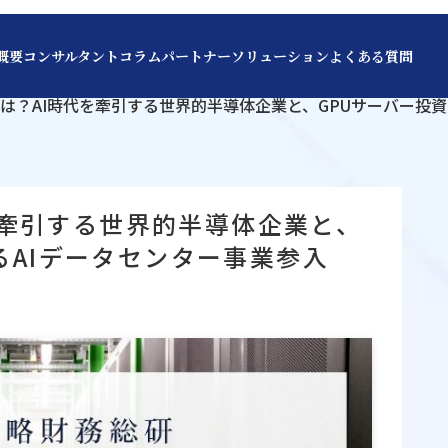
概要
コンサルタント
コラム
パートナー
ソリューション
よくある質問
IAとは？AI時代を牽引する世界的半導体企業と、GPUサーバー投
代を牽引する世界的半導体企業と、
るAIデータセンター事業参入