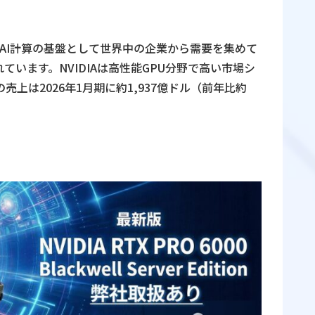
。
は、AI計算の基盤として世界中の企業から需要を集めて
います。NVIDIAは高性能GPU分野で高い市場シ
上は2026年1月期に約1,937億ドル（前年比約