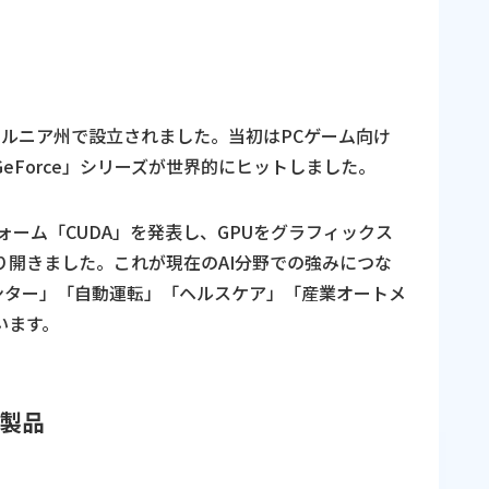
リフォルニア州で設立されました。当初はPCゲーム向け
eForce」シリーズが世界的にヒットしました。
ォーム「CUDA」を発表し、GPUをグラフィックス
り開きました。これが現在のAI分野での強みにつな
ンター」「自動運転」「ヘルスケア」「産業オートメ
います。
力製品