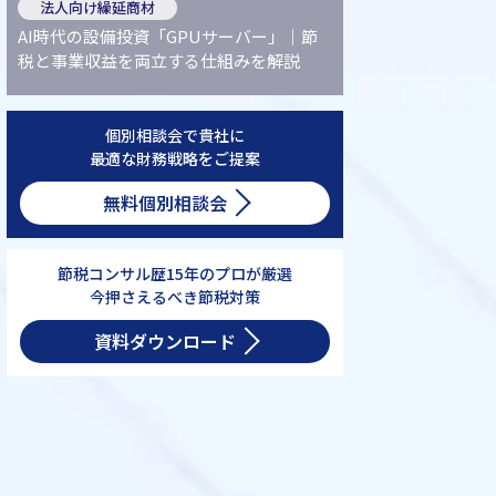
法人向け繰延商材
AI時代の設備投資「GPUサーバー」｜節
税と事業収益を両立する仕組みを解説
個別相談会で貴社に
最適な財務戦略をご提案
無料個別相談会
節税コンサル歴15年のプロが厳選
今押さえるべき節税対策
資料ダウンロード