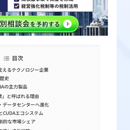
目次
を変えるテクノロジー企業
と歴史
DIAの主力製品
企業」と呼ばれる理由
I・データセンターへ進化
とCUDAエコシステム
圧倒的な市場シェア