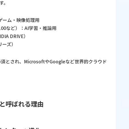
す。
）：ゲーム・映像処理用
100など）：AI学習・推論用
A DRIVE）
リーズ）
須とされ、MicrosoftやGoogleなど世界的クラウド
業」と呼ばれる理由